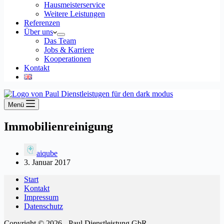
Hausmeisterservice
Weitere Leistungen
Referenzen
Über uns
Das Team
Jobs & Karriere
Kooperationen
Kontakt
Menü
Immobilienreinigung
aiqube
3. Januar 2017
Start
Kontakt
Impressum
Datenschutz
Copyright © 2026 - Paul Dienstleistung GbR